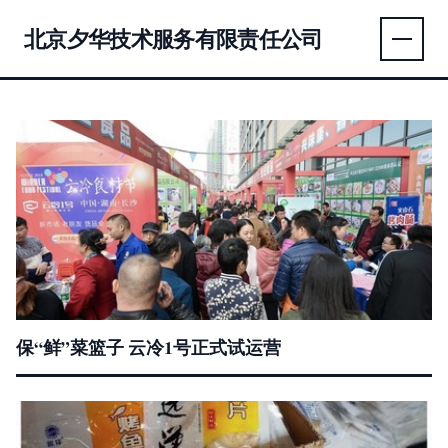
北京夕华技术服务有限责任公司
保“鲜”菜篮子 云冷1号正式试运营