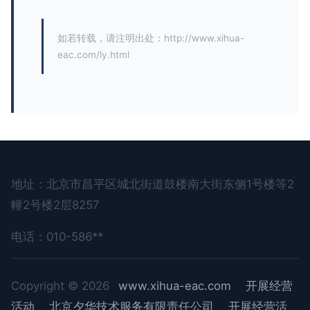
如若转载，请注明出处：http://www.xihua-
eac.com/ly.html
地址：北京市昌平区城北街道鼓楼南大街东侧1号楼等2
幢2号楼2层8257
电话：010-586**
Copyright © 2026
www.xihua-eac.com
开展经营
活动
北京夕华技术服务有限责任公司
开展经营活