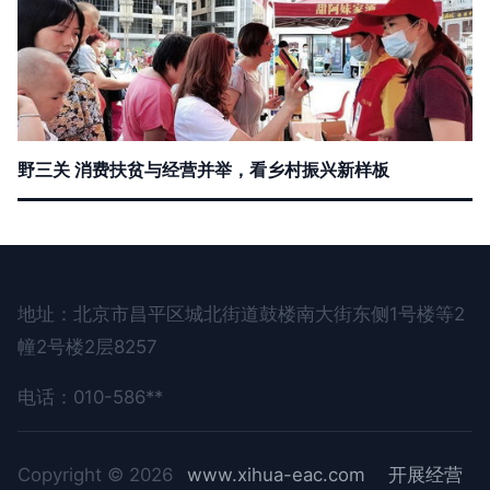
野三关 消费扶贫与经营并举，看乡村振兴新样板
地址：北京市昌平区城北街道鼓楼南大街东侧1号楼等2
幢2号楼2层8257
电话：010-586**
Copyright © 2026
www.xihua-eac.com
开展经营