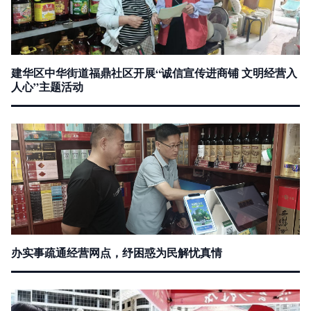
建华区中华街道福鼎社区开展“诚信宣传进商铺 文明经营入
人心”主题活动
办实事疏通经营网点，纾困惑为民解忧真情