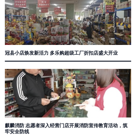
冠县小店焕发新活力 多乐购超级工厂折扣店盛大开业
麒麟消防 志愿者深入经营门店开展消防宣传教育活动，筑
牢安全防线